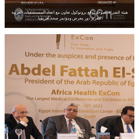
هيئة الشراء الموحد توقع بروتوكول تعاون مع اتحاد المستشفيات العربية
لتعزيز دور معرض ومؤتمر صحة أفريقيا