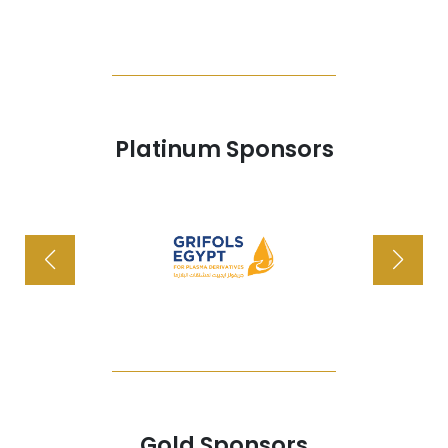
Platinum Sponsors
Gold Sponsors