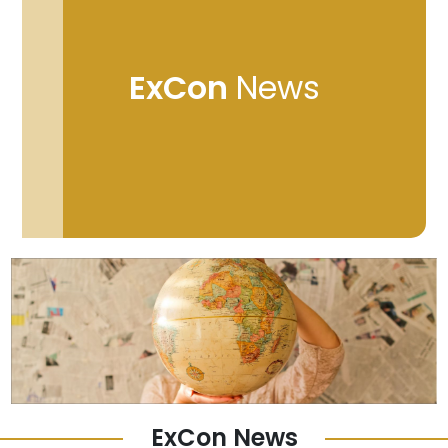
ExCon
News
ExCon News