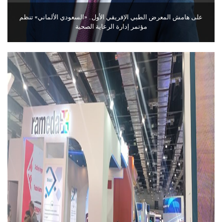
على هامش المعرض الطبي الإفريقي الأول.. «السعودي الألماني» تنظم
مؤتمر إدارة الرعاية الصحية