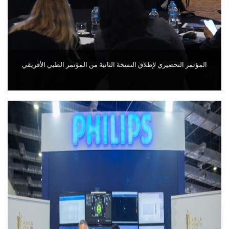
المؤتمر التحضيري لإطلاق النسخة الثانية من المؤتمر الطبي الأفريقي