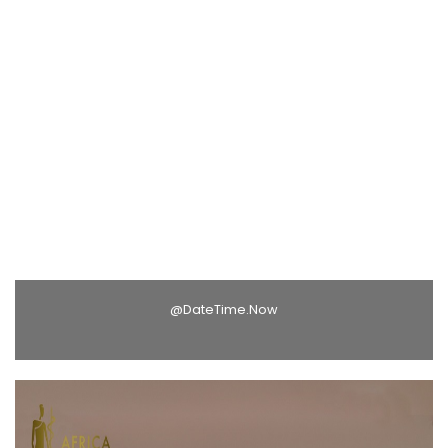
@DateTime.Now