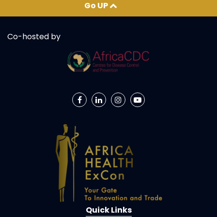
Go UP
Co-hosted by
Quick Links