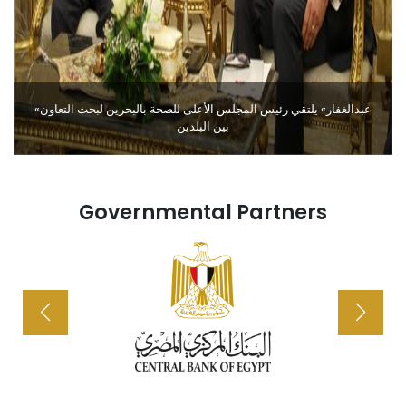
«عبدالغفار» يلتقي رئيس المجلس الأعلى للصحة بالبحرين لبحث التعاون
بين البلدين
Governmental Partners