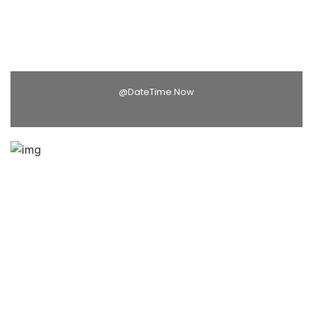
@DateTime.Now